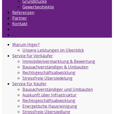
Grundstücke
Gewerbeobjekte
Referenzen
Partner
Kontakt
Warum Higer?
Unsere Leistungen im Überblick
Service für Verkäufer
Immobilienvermarktung & Bewertung
Bausachverständiger & Umbauten
Rechtsgeschäftsabwicklung
Stressfreie Übersiedelung
Service für Käufer
Bausachverständiger und Umbauten
Auskunft über Infrastruktur
Rechtsgeschäftsabwicklung
Energetische Hausreinigung
Stressfreie Übersiedlung