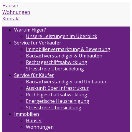
Häuser
Wohnungen
Kontakt
Warum Higer?
Unsere Leistungen im Überblick
Service für Verkäufer
Immobilienvermarktung & Bewertung
Bausachverständiger & Umbauten
Rechtsgeschäftsabwicklung
Stressfreie Übersiedelung
Service für Käufer
Bausachverständiger und Umbauten
Auskunft über Infrastruktur
Rechtsgeschäftsabwicklung
Energetische Hausreinigung
Stressfreie Übersiedlung
Immobilien
Häuser
Wohnungen