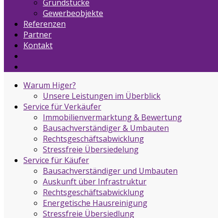
Grundstücke
Gewerbeobjekte
Referenzen
Partner
Kontakt
Warum Higer?
Unsere Leistungen im Überblick
Service für Verkäufer
Immobilienvermarktung & Bewertung
Bausachverständiger & Umbauten
Rechtsgeschäftsabwicklung
Stressfreie Übersiedelung
Service für Käufer
Bausachverständiger und Umbauten
Auskunft über Infrastruktur
Rechtsgeschäftsabwicklung
Energetische Hausreinigung
Stressfreie Übersiedlung