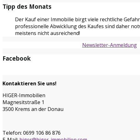
Tipp des Monats
Der Kauf einer Immobilie birgt viele rechtliche Gefa
professionelle Abwicklung des Kaufes sind daher not
meistens nicht ausreichend!
Newsletter-Anmeldung
Facebook
Kontaktieren Sie uns!
HIGER-Immobilien
Magnesitstraße 1
3500 Krems an der Donau
Telefon:
0699 106 86 876
E-Mail:
higer@higer-immobilien.com