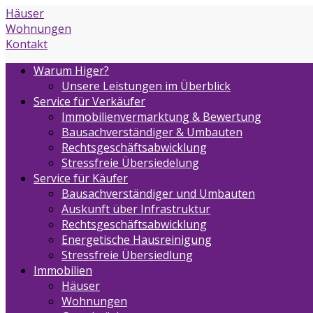
Häuser
Wohnungen
Kontakt
Warum Higer?
Unsere Leistungen im Überblick
Service für Verkäufer
Immobilienvermarktung & Bewertung
Bausachverständiger & Umbauten
Rechtsgeschäftsabwicklung
Stressfreie Übersiedelung
Service für Käufer
Bausachverständiger und Umbauten
Auskunft über Infrastruktur
Rechtsgeschäftsabwicklung
Energetische Hausreinigung
Stressfreie Übersiedlung
Immobilien
Häuser
Wohnungen