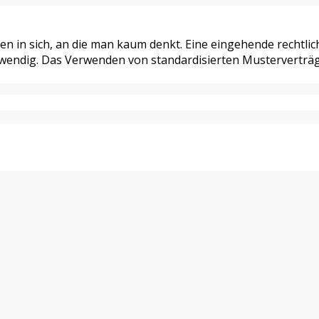
hren in sich, an die man kaum denkt. Eine eingehende rechtl
wendig. Das Verwenden von standardisierten Musterverträge