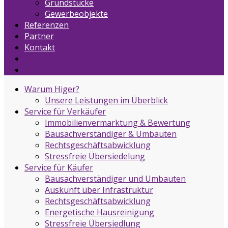
Grundstücke
Gewerbeobjekte
Referenzen
Partner
Kontakt
Warum Higer?
Unsere Leistungen im Überblick
Service für Verkäufer
Immobilienvermarktung & Bewertung
Bausachverständiger & Umbauten
Rechtsgeschäftsabwicklung
Stressfreie Übersiedelung
Service für Käufer
Bausachverständiger und Umbauten
Auskunft über Infrastruktur
Rechtsgeschäftsabwicklung
Energetische Hausreinigung
Stressfreie Übersiedlung