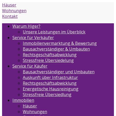
Häuser
Wohnungen
Kontakt
Warum Higer?
Unsere Leistungen im Überblick
Service für Verkäufer
Immobilienvermarktung & Bewertung
Bausachverständiger & Umbauten
Rechtsgeschäftsabwicklung
Stressfreie Übersiedelung
Service für Käufer
Bausachverständiger und Umbauten
Auskunft über Infrastruktur
Rechtsgeschäftsabwicklung
Energetische Hausreinigung
Stressfreie Übersiedlung
Immobilien
Häuser
Wohnungen