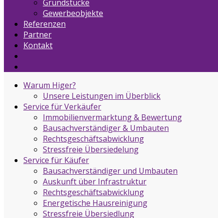
Grundstücke
Gewerbeobjekte
Referenzen
Partner
Kontakt
Warum Higer?
Unsere Leistungen im Überblick
Service für Verkäufer
Immobilienvermarktung & Bewertung
Bausachverständiger & Umbauten
Rechtsgeschäftsabwicklung
Stressfreie Übersiedelung
Service für Käufer
Bausachverständiger und Umbauten
Auskunft über Infrastruktur
Rechtsgeschäftsabwicklung
Energetische Hausreinigung
Stressfreie Übersiedlung