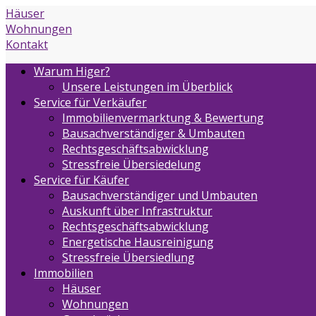
Häuser
Wohnungen
Kontakt
Warum Higer?
Unsere Leistungen im Überblick
Service für Verkäufer
Immobilienvermarktung & Bewertung
Bausachverständiger & Umbauten
Rechtsgeschäftsabwicklung
Stressfreie Übersiedelung
Service für Käufer
Bausachverständiger und Umbauten
Auskunft über Infrastruktur
Rechtsgeschäftsabwicklung
Energetische Hausreinigung
Stressfreie Übersiedlung
Immobilien
Häuser
Wohnungen