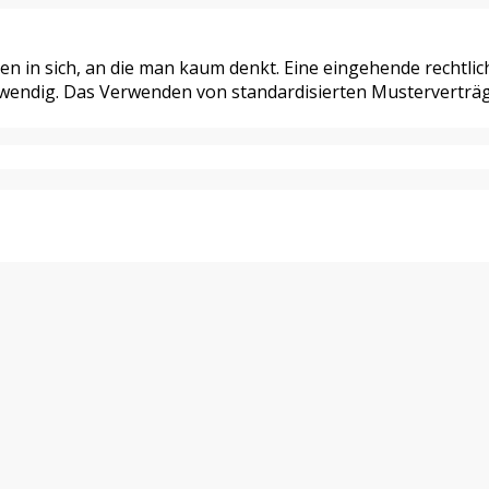
hren in sich, an die man kaum denkt. Eine eingehende rechtl
wendig. Das Verwenden von standardisierten Musterverträge