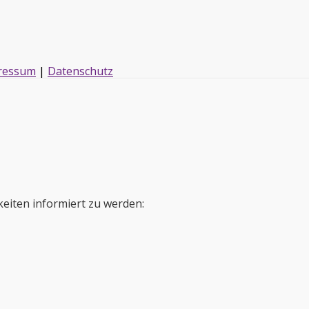
ressum
|
Datenschutz
keiten informiert zu werden: