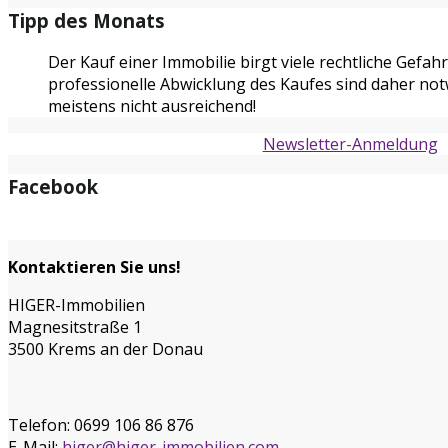
Tipp des Monats
Der Kauf einer Immobilie birgt viele rechtliche Gefa
professionelle Abwicklung des Kaufes sind daher not
meistens nicht ausreichend!
Newsletter-Anmeldung
Facebook
Kontaktieren Sie uns!
HIGER-Immobilien
Magnesitstraße 1
3500 Krems an der Donau
Telefon:
0699 106 86 876
E-Mail:
higer@higer-immobilien.com