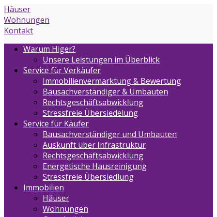
Häuser
Wohnungen
Kontakt
Warum Higer?
Unsere Leistungen im Überblick
Service für Verkäufer
Immobilienvermarktung & Bewertung
Bausachverständiger & Umbauten
Rechtsgeschäftsabwicklung
Stressfreie Übersiedelung
Service für Käufer
Bausachverständiger und Umbauten
Auskunft über Infrastruktur
Rechtsgeschäftsabwicklung
Energetische Hausreinigung
Stressfreie Übersiedlung
Immobilien
Häuser
Wohnungen