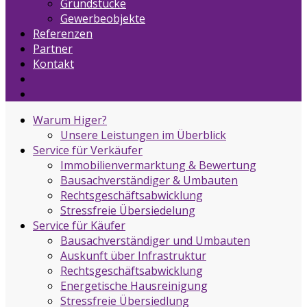
Grundstücke
Gewerbeobjekte
Referenzen
Partner
Kontakt
Warum Higer?
Unsere Leistungen im Überblick
Service für Verkäufer
Immobilienvermarktung & Bewertung
Bausachverständiger & Umbauten
Rechtsgeschäftsabwicklung
Stressfreie Übersiedelung
Service für Käufer
Bausachverständiger und Umbauten
Auskunft über Infrastruktur
Rechtsgeschäftsabwicklung
Energetische Hausreinigung
Stressfreie Übersiedlung