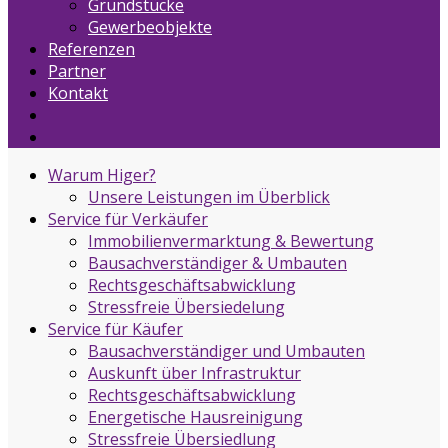
Grundstücke
Gewerbeobjekte
Referenzen
Partner
Kontakt
Warum Higer?
Unsere Leistungen im Überblick
Service für Verkäufer
Immobilienvermarktung & Bewertung
Bausachverständiger & Umbauten
Rechtsgeschäftsabwicklung
Stressfreie Übersiedelung
Service für Käufer
Bausachverständiger und Umbauten
Auskunft über Infrastruktur
Rechtsgeschäftsabwicklung
Energetische Hausreinigung
Stressfreie Übersiedlung