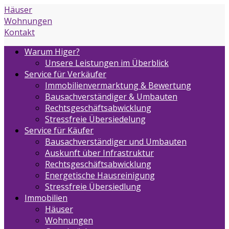
Häuser
Wohnungen
Kontakt
Warum Higer?
Unsere Leistungen im Überblick
Service für Verkäufer
Immobilienvermarktung & Bewertung
Bausachverständiger & Umbauten
Rechtsgeschäftsabwicklung
Stressfreie Übersiedelung
Service für Käufer
Bausachverständiger und Umbauten
Auskunft über Infrastruktur
Rechtsgeschäftsabwicklung
Energetische Hausreinigung
Stressfreie Übersiedlung
Immobilien
Häuser
Wohnungen